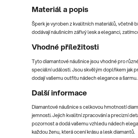
Materiál a popis
Šperk je vyroben z kvalitních materiálů, včetně 
dodávají náušnicím zářivý lesk a eleganci, zatímco
Vhodné příležitosti
Tyto diamantové náušnice jsou vhodné pro různé 
speciální události. Jsou skvělým doplňkem jak pro
dodají vašemu outfitu nádech elegance a šarmu.
Další informace
Diamantové náušnice s celkovou hmotností diama
jemnosti. Jejich kvalitní zpracování a precizní det
pozornost a dodá vašemu vzhledu nádech elega
každou ženu, která ocení krásu a lesk diamantů.