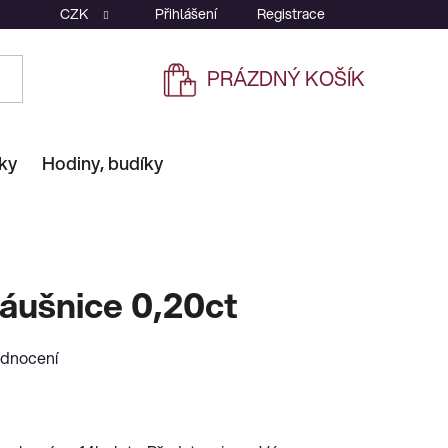
CZK
Přihlášení
Registrace
PRÁZDNÝ KOŠÍK
NÁKUPNÍ
KOŠÍK
ky
Hodiny, budíky
áušnice 0,20ct
odnocení