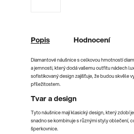
Popis
Hodnocení
Diamantové náušnice s celkovou hmotností dia
a jemnosti, který dodá vašemu outfitu nádech lux
sofistikovaný design zajišťuje, že budou skvěle 
příležitostem.
Tvar a design
Tyto náušnice mají klasický design, který zdobí je
snadno se kombinuje s různými styly oblečení, c
šperkovnice.