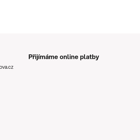
Přijímáme online platby
kova.cz