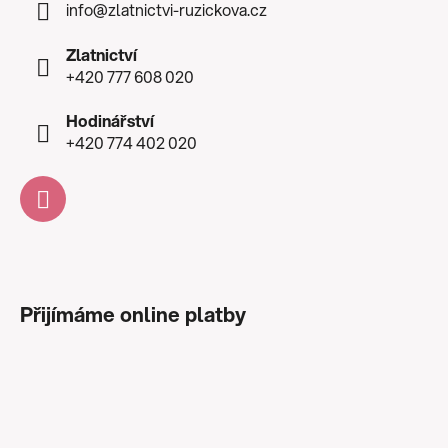
info
@
zlatnictvi-ruzickova.cz
Zlatnictví
+420 777 608 020
Hodinářství
+420 774 402 020
Přijímáme online platby