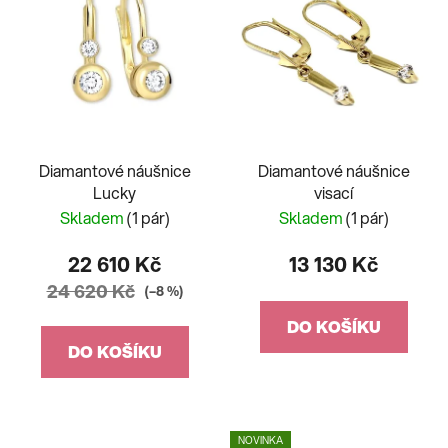
Diamantové náušnice
Diamantové náušnice
Lucky
visací
Skladem
(1 pár)
Skladem
(1 pár)
22 610 Kč
13 130 Kč
24 620 Kč
(–8 %)
DO KOŠÍKU
DO KOŠÍKU
NOVINKA