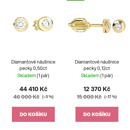
Diamantové náušnice
Diamantové náušnice
pecky 0,50ct
pecky 0,12ct
Skladem
(1 pár)
Skladem
(1 pár)
44 410 Kč
12 370 Kč
46 000 Kč
15 000 Kč
(–3 %)
(–17 %)
DO KOŠÍKU
DO KOŠÍKU