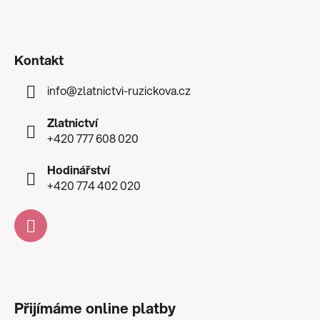
Kontakt
info
@
zlatnictvi-ruzickova.cz
Zlatnictví
+420 777 608 020
Hodinářství
+420 774 402 020
Přijímáme online platby