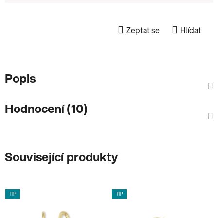
Zeptat se
Hlídat
Popis
Hodnocení (10)
Související produkty
TIP
TIP