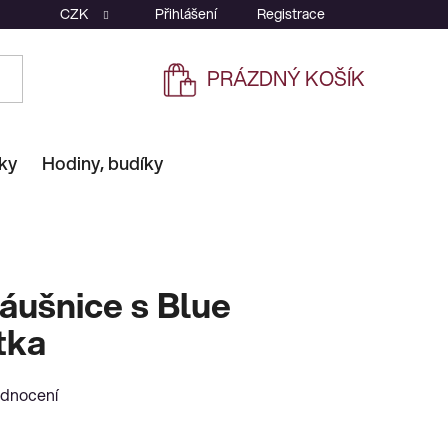
CZK
Přihlášení
Registrace
PRÁZDNÝ KOŠÍK
NÁKUPNÍ
KOŠÍK
ky
Hodiny, budíky
áušnice s Blue
tka
odnocení