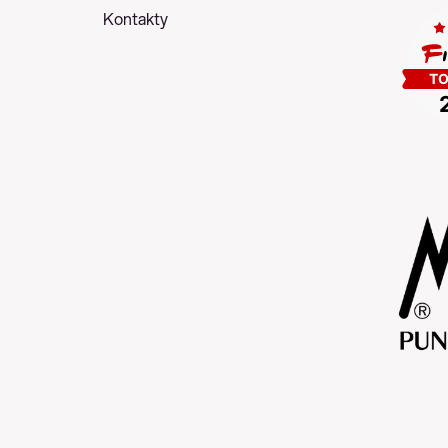
Kontakty