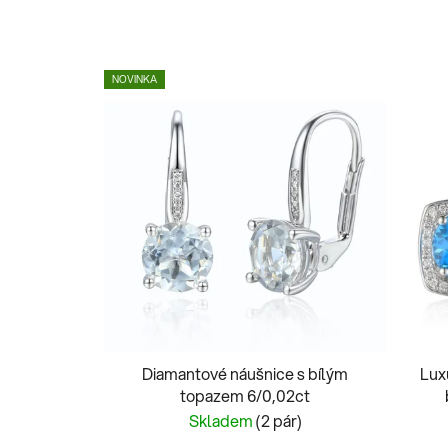
NOVINKA
Diamantové náušnice s bílým
Lux
topazem 6/0,02ct
Skladem
(2 pár)