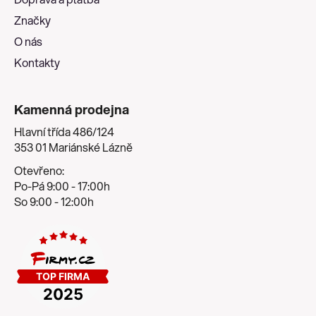
í
Značky
O nás
Kontakty
Kamenná prodejna
Hlavní třída 486/124
353 01 Mariánské Lázně
Otevřeno:
Po-Pá 9:00 - 17:00h
So 9:00 - 12:00h