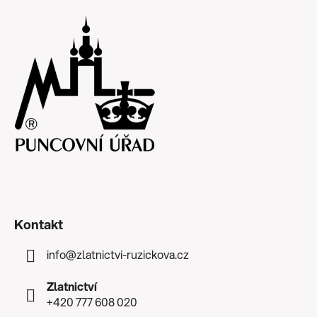
Kontakt
info
@
zlatnictvi-ruzickova.cz
Zlatnictví
+420 777 608 020