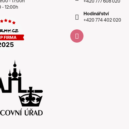
:00 - 17:00h
+420 777 608 020
 - 12:00h
Hodinářství
+420 774 402 020