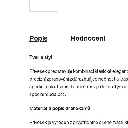
Popis
Hodnocení
Tvar a styl
Přívěsek představuje kombinaci klasické elega
precizní zpracování zdůrazňují jedinečnost a krá
šperku lesk a luxus. Tento šperk je dokonalým 
speciální události.
Materiál a popis drahokamů
Přívěsek je vyroben z prvotřídního bílého zlata, k