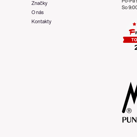
Po-Pá 9
Značky
So 9:00
O nás
Kontakty