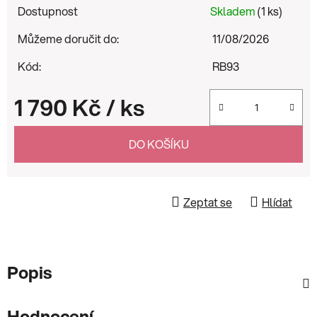
Dostupnost
Skladem
(1 ks)
Můžeme doručit do:
11/08/2026
Kód:
RB93
1 790 Kč
/ ks
Měrná cena:
DO KOŠÍKU
Zeptat se
Hlídat
Popis
Hodnocení