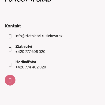
Kontakt
info
@
zlatnictvi-ruzickova.cz
Zlatnictví
+420 777 608 020
Hodinářství
+420 774 402 020