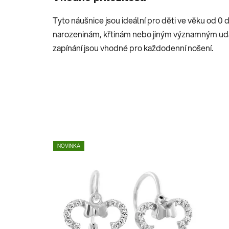
Tyto náušnice jsou ideální pro děti ve věku od 0 
narozeninám, křtinám nebo jiným významným udá
zapínání jsou vhodné pro každodenní nošení.
NOVINKA