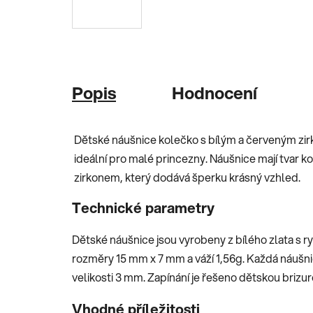
Popis
Hodnocení
Dětské náušnice kolečko s bílým a červeným zir
ideální pro malé princezny. Náušnice mají tvar 
zirkonem, který dodává šperku krásný vzhled.
Technické parametry
Dětské náušnice jsou vyrobeny z bílého zlata s ry
rozměry 15 mm x 7 mm a váží 1,56g. Každá náušn
velikosti 3 mm. Zapínání je řešeno dětskou brizu
Vhodné příležitosti