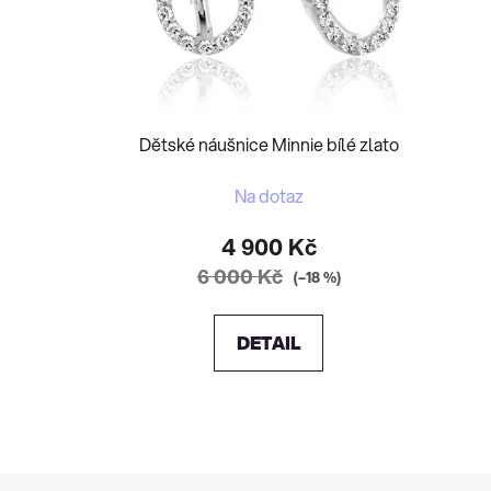
Dětské náušnice Minnie bílé zlato
Na dotaz
4 900 Kč
6 000 Kč
(–18 %)
DETAIL