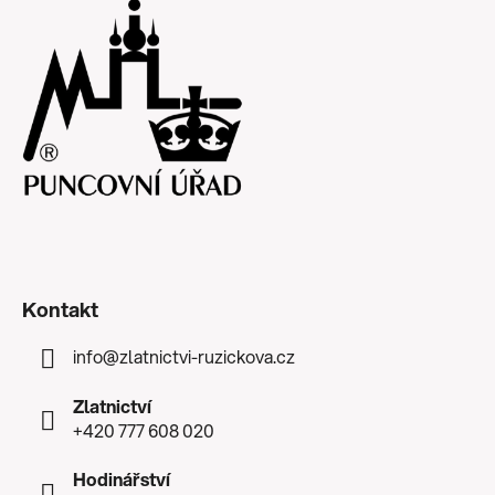
Kontakt
info
@
zlatnictvi-ruzickova.cz
Zlatnictví
+420 777 608 020
Hodinářství