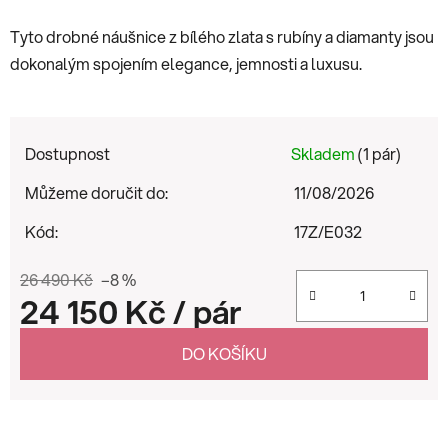
Tyto drobné náušnice z bílého zlata s rubíny a diamanty jsou
dokonalým spojením elegance, jemnosti a luxusu.
Dostupnost
Skladem
(1 pár)
Můžeme doručit do:
11/08/2026
Kód:
17Z/E032
26 490 Kč
–8 %
24 150 Kč
/ pár
Měrná cena:
DO KOŠÍKU