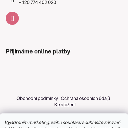
+420 774 402 020
Přijímáme online platby
Obchodní podmínky
Ochrana osobních údajů
Ke stažení
Vyjádřením marketingového souhlasu souhlasíte zároveň