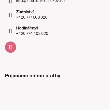
info
@
zlatnictvi-ruzickova.cz
Zlatnictví
+420 777 608 020
Hodinářství
+420 774 402 020
Přijímáme online platby