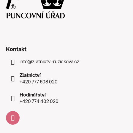
Kontakt
info
@
zlatnictvi-ruzickova.cz
Zlatnictví
+420 777 608 020
Hodinářství
+420 774 402 020