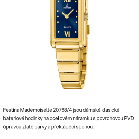
Festina Mademoiselle 20768/4 jsou dámské klasické
bateriové hodinky na ocelovém náramku s povrchovou PVD
úpravou zlaté barvy a překlápěcí sponou.