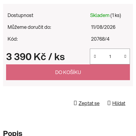
Dostupnost
Skladem
(1 ks)
Můžeme doručit do:
11/08/2026
Kód:
20768/4
3 390 Kč
/ ks
Měrná cena:
DO KOŠÍKU
Zeptat se
Hlídat
Popis