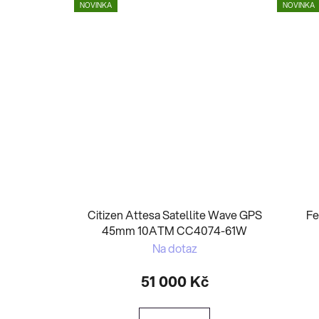
NOVINKA
NOVINKA
Citizen Attesa Satellite Wave GPS
Fe
45mm 10ATM CC4074-61W
Na dotaz
51 000 Kč