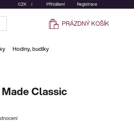
CZK
Přihlášení
Registrace
PRÁZDNÝ KOŠÍK
NÁKUPNÍ
KOŠÍK
ky
Hodiny, budíky
 Made Classic
odnocení