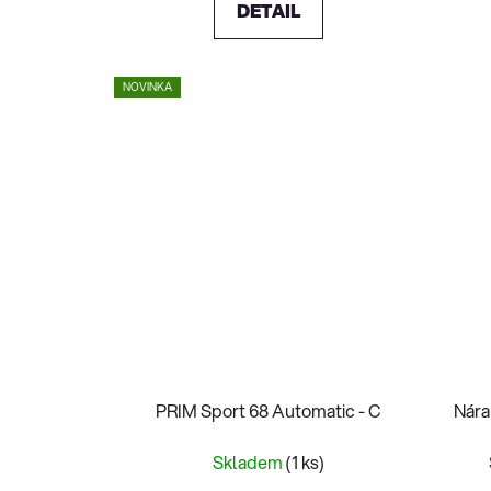
DETAIL
NOVINKA
PRIM Sport 68 Automatic - C
Nára
Skladem
(1 ks)