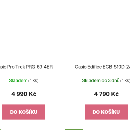
sio Pro Trek PRG-69-4ER
Casio Edifice ECB-S10D-
Skladem
(1 ks)
Skladem do 3 dnů
(1 ks
4 990 Kč
4 790 Kč
DO KOŠÍKU
DO KOŠÍKU