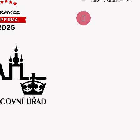
+420 774 402 020