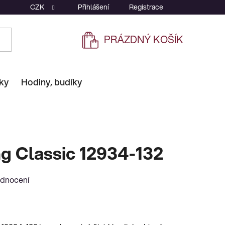
CZK
Přihlášení
Registrace
PRÁZDNÝ KOŠÍK
NÁKUPNÍ
KOŠÍK
ky
Hodiny, budíky
g Classic 12934-132
odnocení