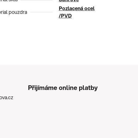
Pozlacená ocel
rial pouzdra
/PVD
Přijímáme online platby
kova.cz