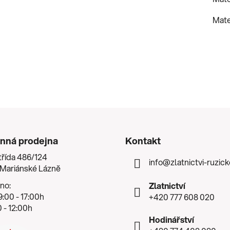
Mate
nná prodejna
Kontakt
třída 486/124
info
@
zlatnictvi-ruzic
 Mariánské Lázně
no:
Zlatnictví
:00 - 17:00h
+420 777 608 020
 - 12:00h
Hodinářství