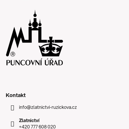
Kontakt
info
@
zlatnictvi-ruzickova.cz
Zlatnictví
+420 777 608 020