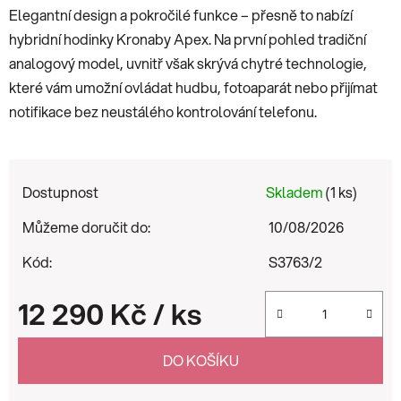
Elegantní design a pokročilé funkce – přesně to nabízí
hybridní hodinky Kronaby Apex. Na první pohled tradiční
analogový model, uvnitř však skrývá chytré technologie,
které vám umožní ovládat hudbu, fotoaparát nebo přijímat
notifikace bez neustálého kontrolování telefonu.
Dostupnost
Skladem
(1 ks)
Můžeme doručit do:
10/08/2026
Kód:
S3763/2
12 290 Kč
/ ks
Měrná cena:
DO KOŠÍKU