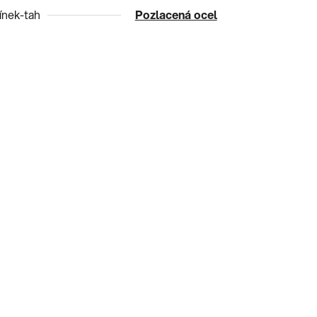
nek-tah
Pozlacená ocel