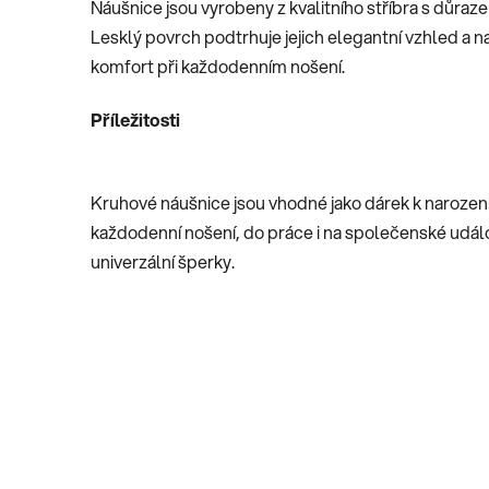
Náušnice jsou vyrobeny z kvalitního stříbra s důraz
Lesklý povrch podtrhuje jejich elegantní vzhled a na
komfort při každodenním nošení.
Příležitosti
Kruhové náušnice jsou vhodné jako dárek k narozen
každodenní nošení, do práce i na společenské událost
univerzální šperky.