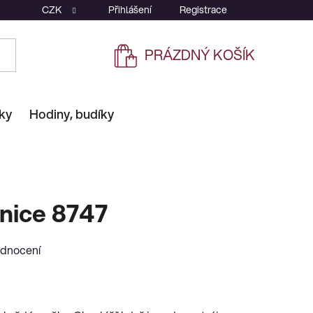
CZK
Přihlášení
Registrace
PRÁZDNÝ KOŠÍK
NÁKUPNÍ
KOŠÍK
ky
Hodiny, budíky
nice 8747
odnocení