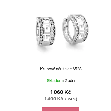
Kruhové náušnice 6528
Skladem
(2 pár)
1 060 Kč
1 400 Kč
(–24 %)