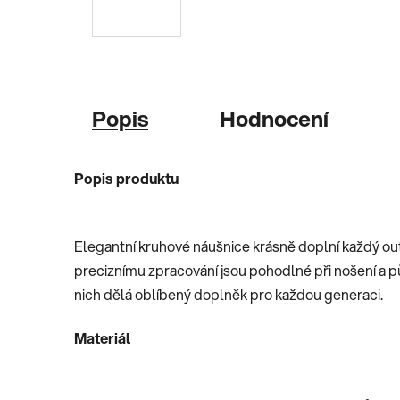
Popis
Hodnocení
Popis produktu
Elegantní kruhové náušnice krásně doplní každý outf
preciznímu zpracování jsou pohodlné při nošení a 
nich dělá oblíbený doplněk pro každou generaci.
Materiál