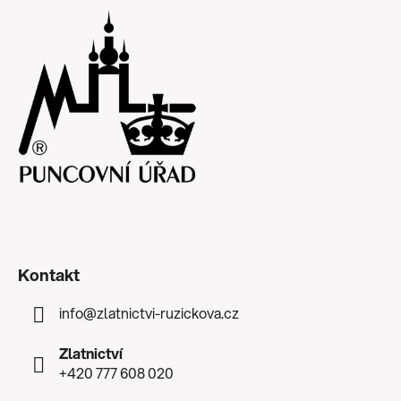
Kontakt
info
@
zlatnictvi-ruzickova.cz
Zlatnictví
+420 777 608 020