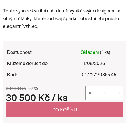
Tento vysoce kvalitní náhrdelník vyniká svým designem se
silnými články, které dodávají šperku robustní, ale přesto
elegantní vzhled.
Dostupnost
Skladem
(1 ks)
Můžeme doručit do:
11/08/2026
Kód:
01Z/271/0865 45
33 100 Kč
–7 %
30 500 Kč
/ ks
Měrná cena:
DO KOŠÍKU