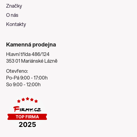
í
Značky
O nás
Kontakty
Kamenná prodejna
Hlavní třída 486/124
353 01 Mariánské Lázně
Otevřeno:
Po-Pá 9:00 - 17:00h
So 9:00 - 12:00h