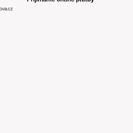
kova.cz