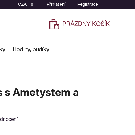
CZK
Přihlášení
Registrace
PRÁZDNÝ KOŠÍK
NÁKUPNÍ
KOŠÍK
ky
Hodiny, budíky
ěs s Ametystem a
odnocení