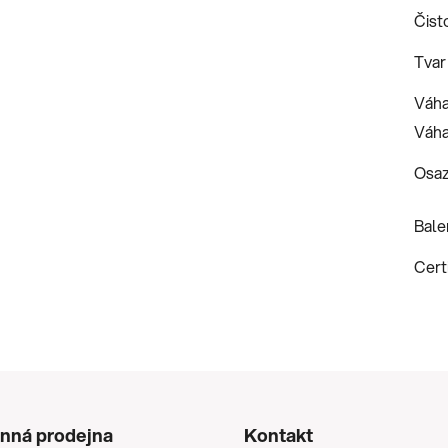
Čist
Tvar
Váha
Váha
Osaz
Bale
Certi
nná prodejna
Kontakt