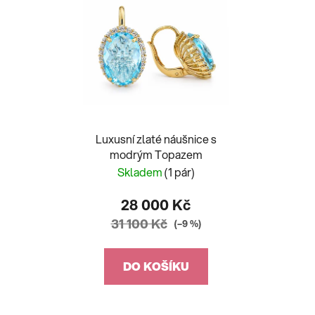
Luxusní zlaté náušnice s
modrým Topazem
Skladem
(1 pár)
28 000 Kč
31 100 Kč
(–9 %)
DO KOŠÍKU