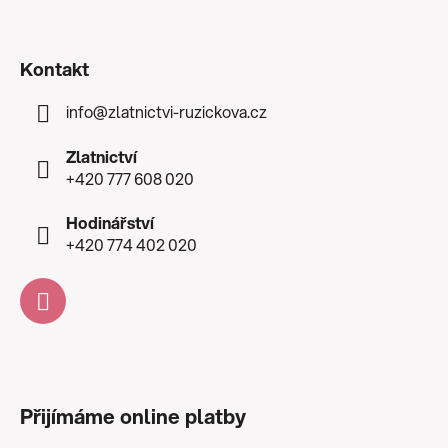
Kontakt
info
@
zlatnictvi-ruzickova.cz
Zlatnictví
+420 777 608 020
Hodinářství
+420 774 402 020
Přijímáme online platby