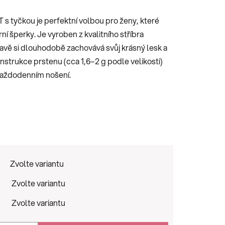
 s tyčkou je perfektní volbou pro ženy, které
ní šperky. Je vyroben z kvalitního stříbra
avě si dlouhodobě zachovává svůj krásný lesk a
onstrukce prstenu (cca 1,6–2 g podle velikosti)
 každodenním nošení.
Zvolte variantu
Zvolte variantu
Zvolte variantu