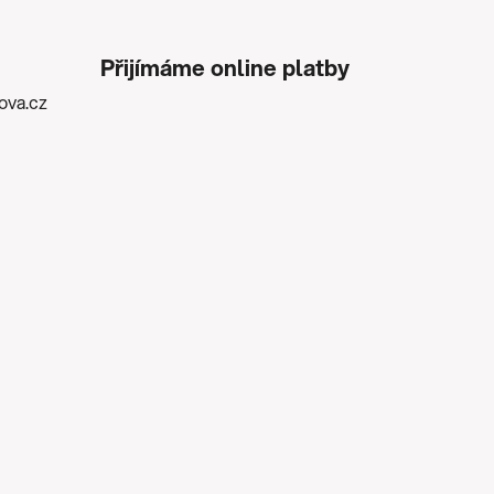
Přijímáme online platby
kova.cz