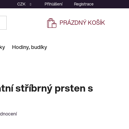
CZK
Přihlášení
Registrace
PRÁZDNÝ KOŠÍK
NÁKUPNÍ
KOŠÍK
ky
Hodiny, budíky
ní stříbrný prsten s
odnocení