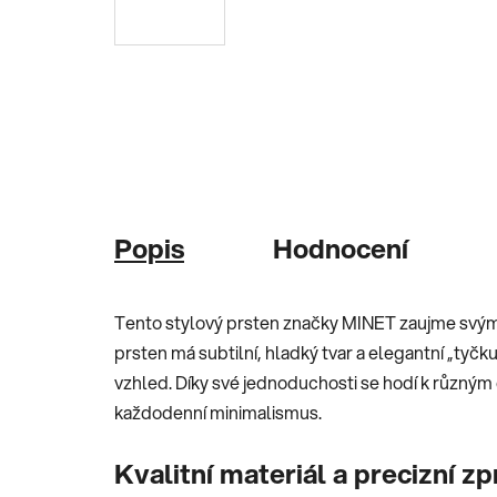
Popis
Hodnocení
Tento stylový prsten značky MINET zaujme svý
prsten má subtilní, hladký tvar a elegantní „tyč
vzhled. Díky své jednoduchosti se hodí k různým
každodenní minimalismus.
Kvalitní materiál a precizní z