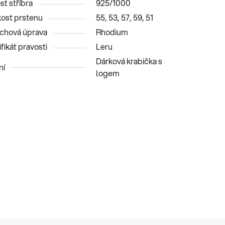
st stříbra
925/1000
kost prstenu
55, 53, 57, 59, 51
chová úprava
Rhodium
fikát pravosti
Leru
Dárková krabička s
ní
logem