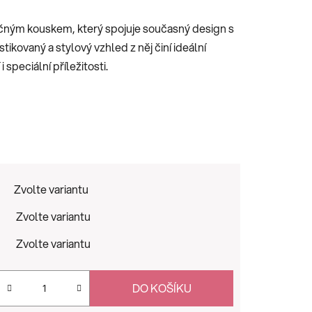
čným kouskem, který spojuje současný design s
ikovaný a stylový vzhled z něj činí ideální
speciální příležitosti.
Zvolte variantu
Zvolte variantu
Zvolte variantu
DO KOŠÍKU