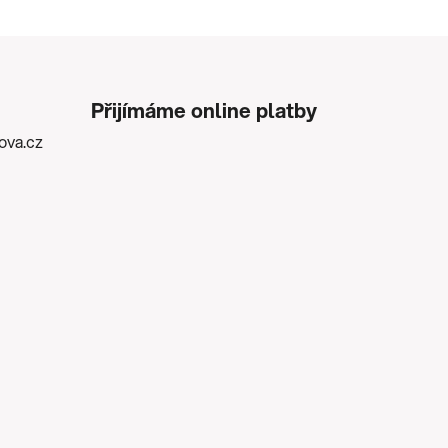
Přijímáme online platby
kova.cz