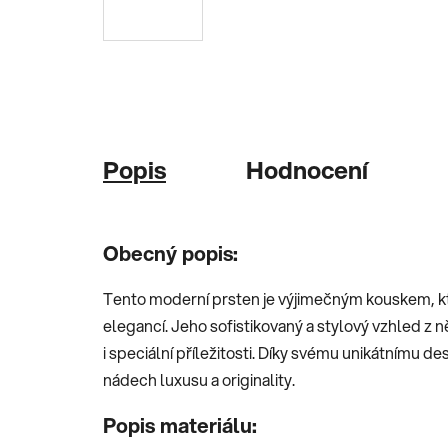
Popis
Hodnocení
Obecný popis:
Tento moderní prsten je výjimečným kouskem, k
elegancí. Jeho sofistikovaný a stylový vzhled z n
i speciální příležitosti. Díky svému unikátnímu d
nádech luxusu a originality.
Popis materiálu: