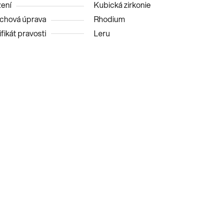
ení
Kubická zirkonie
chová úprava
Rhodium
fikát pravosti
Leru