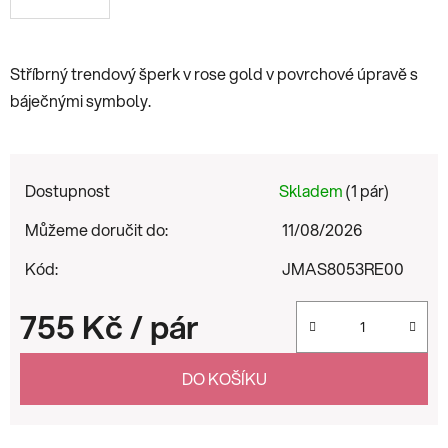
Stříbrný trendový šperk v rose gold v povrchové úpravě s
báječnými symboly.
Dostupnost
Skladem
(1 pár)
Můžeme doručit do:
11/08/2026
Kód:
JMAS8053RE00
755 Kč
/ pár
Měrná cena:
DO KOŠÍKU