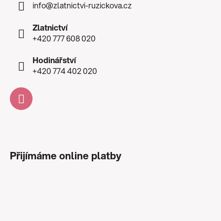
info
@
zlatnictvi-ruzickova.cz
Zlatnictví
+420 777 608 020
Hodinářství
+420 774 402 020
Přijímáme online platby