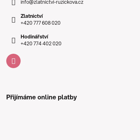
info
@
zlatnictvi-ruzickova.cz
Zlatnictví
+420 777 608 020
Hodinářství
+420 774 402 020
Přijímáme online platby