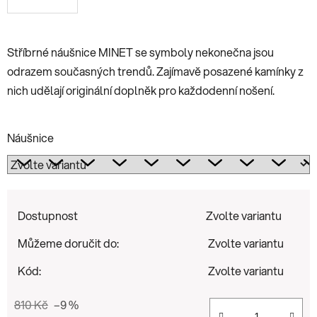
Stříbrné náušnice MINET se symboly nekonečna jsou
odrazem současných trendů. Zajímavě posazené kamínky z
nich udělají originální doplněk pro každodenní nošení.
Náušnice
Dostupnost
Zvolte variantu
Můžeme doručit do:
Zvolte variantu
Kód:
Zvolte variantu
810 Kč
–9 %