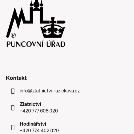
Kontakt
info
@
zlatnictvi-ruzickova.cz
Zlatnictví
+420 777 608 020
Hodinářství
+420 774 402 020