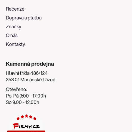
a
Recenze
t
Doprava a platba
í
Značky
O nás
Kontakty
Kamenná prodejna
Hlavní třída 486/124
353 01 Mariánské Lázně
Otevřeno:
Po-Pá 9:00 - 17:00h
So 9:00 - 12:00h