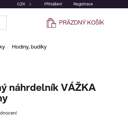
CZK
Přihlášení
Registrace
PRÁZDNÝ KOŠÍK
NÁKUPNÍ
KOŠÍK
ky
Hodiny, budíky
ný náhrdelník VÁŽKA
ny
odnocení