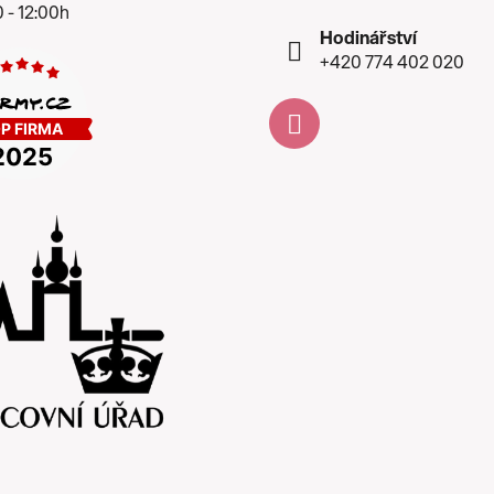
 - 12:00h
Hodinářství
+420 774 402 020