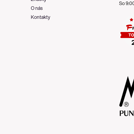
So 9:00
O nás
Kontakty