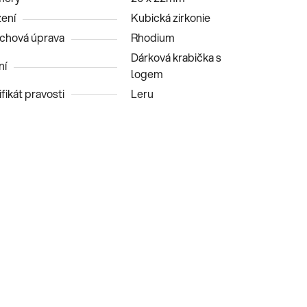
ení
Kubická zirkonie
chová úprava
Rhodium
Dárková krabička s
ní
logem
fikát pravosti
Leru