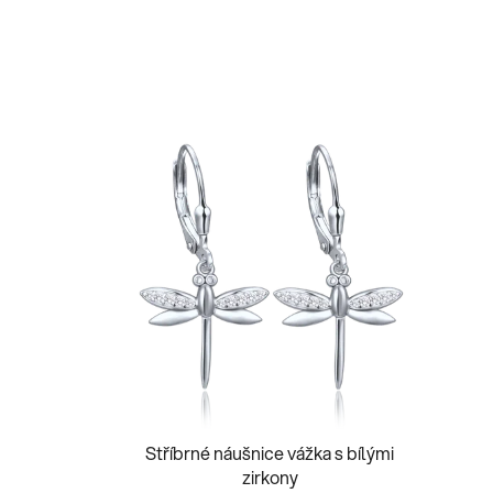
Stříbrné náušnice vážka s bílými
zirkony