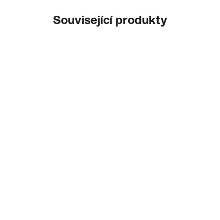
Související produkty