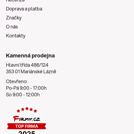
t
Doprava a platba
í
Značky
O nás
Kontakty
Kamenná prodejna
Hlavní třída 486/124
353 01 Mariánské Lázně
Otevřeno:
Po-Pá 9:00 - 17:00h
So 9:00 - 12:00h