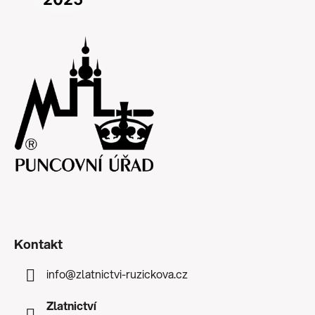
Kontakt
info
@
zlatnictvi-ruzickova.cz
Zlatnictví