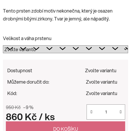
Tento prsten zdobí motiv nekonečna, který je osazen
drobnými bílými zirkony. Tvar je jemný, ale nápaditý.
Velikost a váha prstenu
Dostupnost
Zvolte variantu
Můžeme doručit do:
Zvolte variantu
Kód:
Zvolte variantu
950 Kč
–9 %
860 Kč
/ ks
Měrná cena:
DO KOŠÍKU