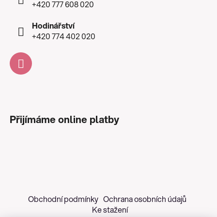
+420 777 608 020
Hodinářství
+420 774 402 020
Přijímáme online platby
Obchodní podmínky
Ochrana osobních údajů
Ke stažení