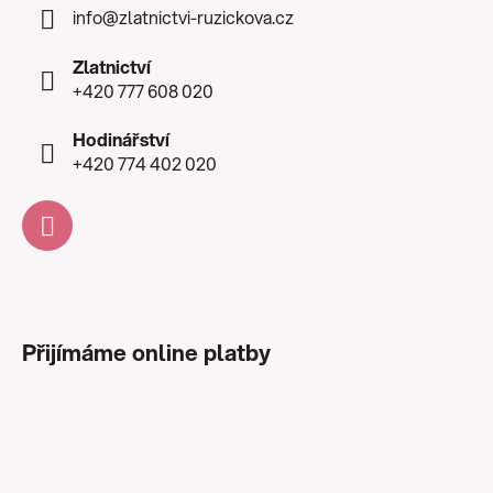
info
@
zlatnictvi-ruzickova.cz
Zlatnictví
+420 777 608 020
Hodinářství
+420 774 402 020
Přijímáme online platby