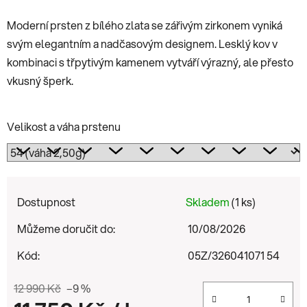
Moderní prsten z bílého zlata se zářivým zirkonem vyniká
svým elegantním a nadčasovým designem. Lesklý kov v
kombinaci s třpytivým kamenem vytváří výrazný, ale přesto
vkusný šperk.
Velikost a váha prstenu
Dostupnost
Skladem
(1 ks)
Můžeme doručit do:
10/08/2026
Kód:
05Z/326041071 54
12 990 Kč
–9 %