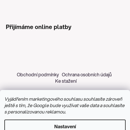
Přijímáme online platby
Obchodní podmínky
Ochrana osobních údajů
Ke stažení
Vyjádřením marketingového souhlasu souhlasíte zároveň
ještě s tím, že Google bude využívat vaše data a souhlasíte
s personalizovanou reklamou.
Copyright 2026
Z&H Růžičková
. Všechna práva
vyhrazena.
Upravit nastavení cookies
Nastavení