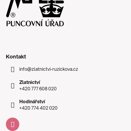
Kontakt
info
@
zlatnictvi-ruzickova.cz
Zlatnictví
+420 777 608 020
Hodinářství
+420 774 402 020