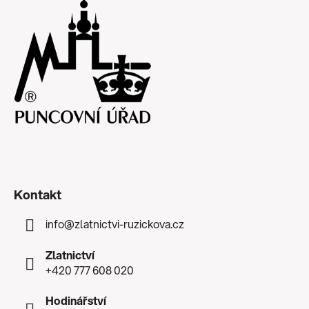
Kontakt
info
@
zlatnictvi-ruzickova.cz
Zlatnictví
+420 777 608 020
Hodinářství