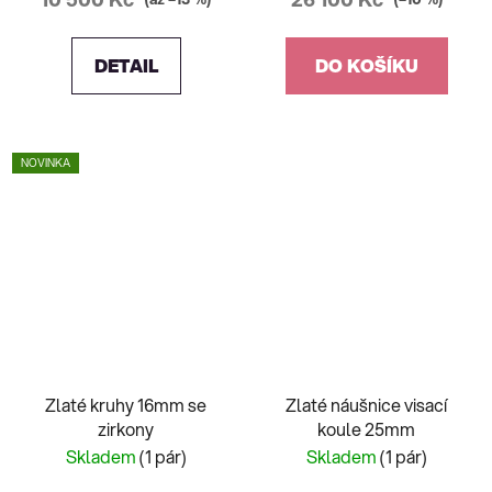
DETAIL
DO KOŠÍKU
NOVINKA
Zlaté kruhy 16mm se
Zlaté náušnice visací
zirkony
koule 25mm
Skladem
(1 pár)
Skladem
(1 pár)