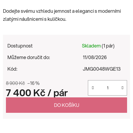
Dodejte svému vzhledu jemnost a eleganci s moderními
zlatými náušnicemi s kuličkou.
Dostupnost
Skladem
(1 pár)
Můžeme doručit do:
11/08/2026
Kód:
JMG0048WGE13
8 900 Kč
–16 %
7 400 Kč
/ pár
Měrná cena:
DO KOŠÍKU