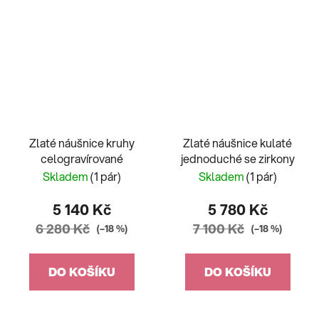
Zlaté náušnice kruhy
Zlaté náušnice kulaté
celogravírované
jednoduché se zirkony
Skladem
(1 pár)
Skladem
(1 pár)
5 140 Kč
5 780 Kč
6 280 Kč
7 100 Kč
(–18 %)
(–18 %)
DO KOŠÍKU
DO KOŠÍKU