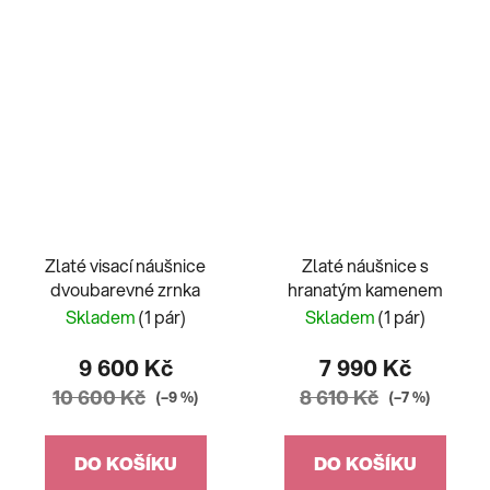
Zlaté visací náušnice
Zlaté náušnice s
dvoubarevné zrnka
hranatým kamenem
Skladem
(1 pár)
Skladem
(1 pár)
9 600 Kč
7 990 Kč
10 600 Kč
8 610 Kč
(–9 %)
(–7 %)
DO KOŠÍKU
DO KOŠÍKU