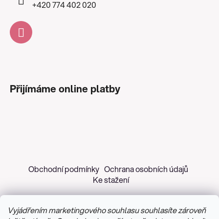
+420 774 402 020
Přijímáme online platby
Obchodní podmínky
Ochrana osobních údajů
Ke stažení
Vyjádřením marketingového souhlasu souhlasíte zároveň