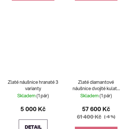
Zlaté náušnice hranaté 3
Zlaté diamantové
varianty
náušnice dvojité kulaté
0,50ct
Skladem
(1 pár)
Skladem
(1 pár)
5 000 Kč
57 600 Kč
61 400 Kč
(–6 %)
DETAIL