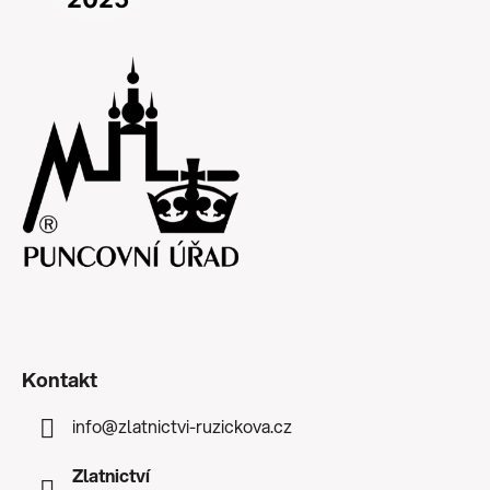
Kontakt
info
@
zlatnictvi-ruzickova.cz
Zlatnictví