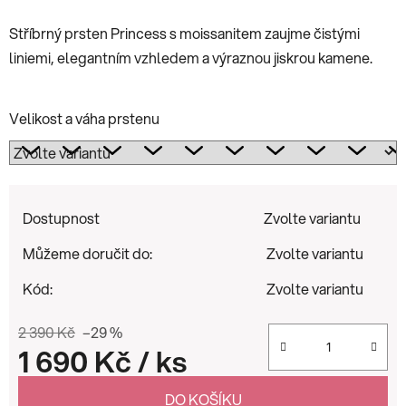
Stříbrný prsten Princess s moissanitem zaujme čistými
liniemi, elegantním vzhledem a výraznou jiskrou kamene.
Velikost a váha prstenu
Dostupnost
Zvolte variantu
Můžeme doručit do:
Zvolte variantu
Kód:
Zvolte variantu
2 390 Kč
–29 %
1 690 Kč
/ ks
Měrná cena:
DO KOŠÍKU