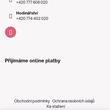
+420 777 608 020
Hodinářství
+420 774 402 020
Přijímáme online platby
Obchodní podmínky
Ochrana osobních údajů
Ke stažení