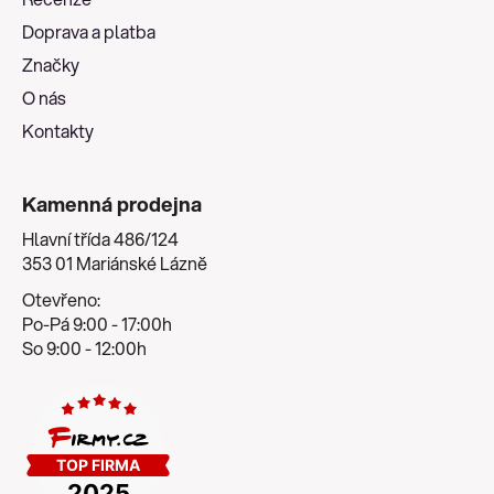
t
Doprava a platba
í
Značky
O nás
Kontakty
Kamenná prodejna
Hlavní třída 486/124
353 01 Mariánské Lázně
Otevřeno:
Po-Pá 9:00 - 17:00h
So 9:00 - 12:00h