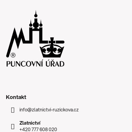
Kontakt
info
@
zlatnictvi-ruzickova.cz
Zlatnictví
+420 777 608 020