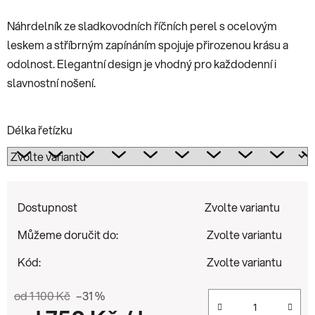
Náhrdelník ze sladkovodních říčních perel s ocelovým
leskem a stříbrným zapínáním spojuje přirozenou krásu a
odolnost. Elegantní design je vhodný pro každodenní i
slavnostní nošení.
Délka řetízku
Dostupnost
Zvolte variantu
Můžeme doručit do:
Zvolte variantu
Kód:
Zvolte variantu
od 1 100 Kč
–31 %