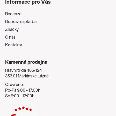
Informace pro Vás
p
a
Recenze
t
Doprava a platba
í
Značky
O nás
Kontakty
Kamenná prodejna
Hlavní třída 486/124
353 01 Mariánské Lázně
Otevřeno:
Po-Pá 9:00 - 17:00h
So 9:00 - 12:00h