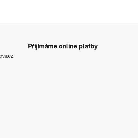
Přijímáme online platby
kova.cz