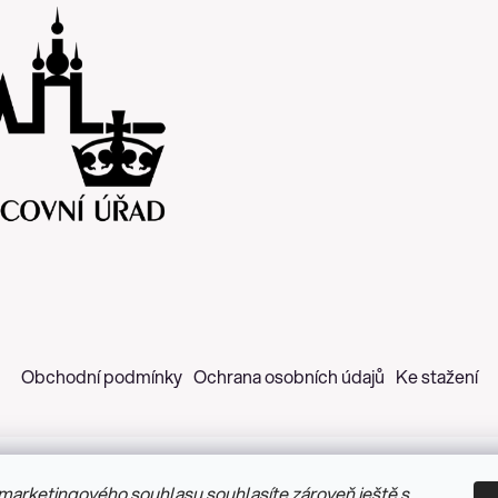
Obchodní podmínky
Ochrana osobních údajů
Ke stažení
marketingového souhlasu souhlasíte zároveň ještě s