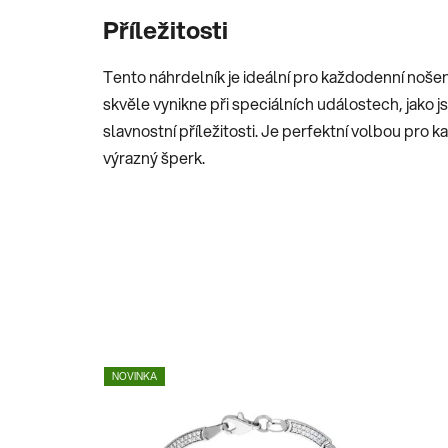
Příležitosti
Tento náhrdelník je ideální pro každodenní noše
skvěle vynikne při speciálních událostech, jako j
slavnostní příležitosti. Je perfektní volbou pro 
výrazný šperk.
NOVINKA