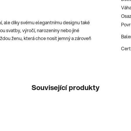
Váha
Osaz
ní, ale díky svému elegantnímu designu také
Povr
sou svatby, výročí, narozeniny nebo jiné
Bale
každou ženu, která chce nosit jemný a zároveň
Certi
Související produkty