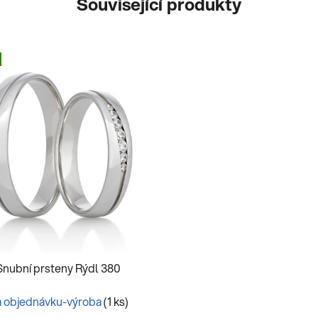
Související produkty
Snubní prsteny Rýdl 380
 objednávku-výroba
(1 ks)