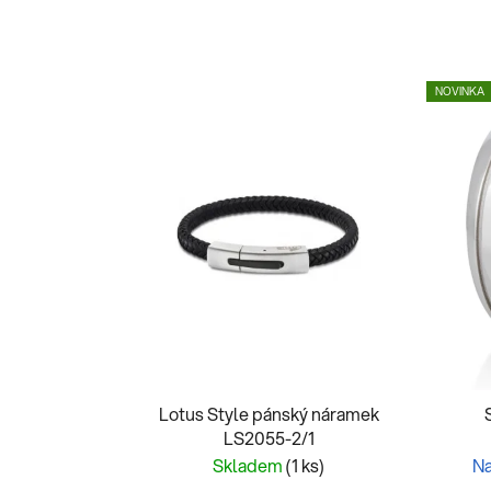
NOVINKA
Lotus Style pánský náramek
LS2055-2/1
Skladem
(1 ks)
Na