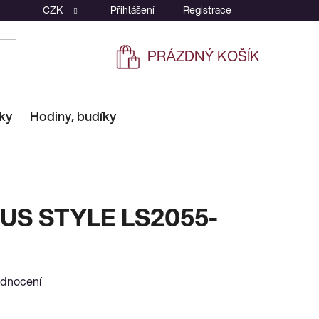
CZK
Přihlášení
Registrace
PRÁZDNÝ KOŠÍK
NÁKUPNÍ
KOŠÍK
ky
Hodiny, budíky
US STYLE LS2055-
odnocení