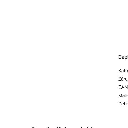
Dop
Kate
Záru
EAN
Mate
Délk