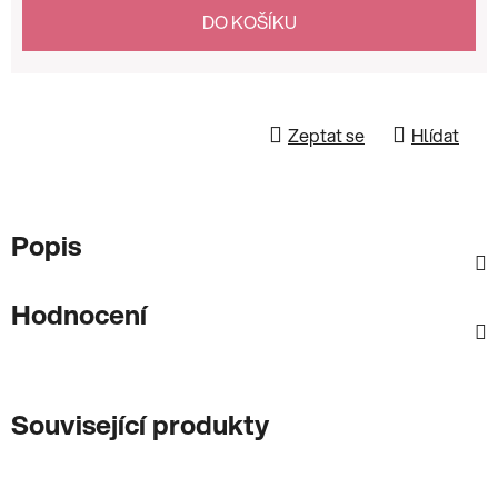
Měrná cena:
DO KOŠÍKU
Zeptat se
Hlídat
Popis
Hodnocení
Související produkty