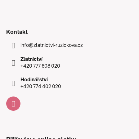
Kontakt
info
@
zlatnictvi-ruzickova.cz
Zlatnictví
+420 777 608 020
Hodinářství
+420 774 402 020