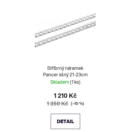
Stříbrný náramek
Pancer silný 21-23cm
Skladem
(1 ks)
1 210 Kč
1 350 Kč
(–10 %)
DETAIL