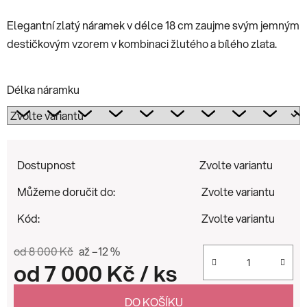
Elegantní zlatý náramek v délce 18 cm zaujme svým jemným
destičkovým vzorem v kombinaci žlutého a bílého zlata.
Délka náramku
Dostupnost
Zvolte variantu
Můžeme doručit do:
Zvolte variantu
Kód:
Zvolte variantu
od 8 000 Kč
až –12 %
od
7 000 Kč
/ ks
Měrná cena:
DO KOŠÍKU