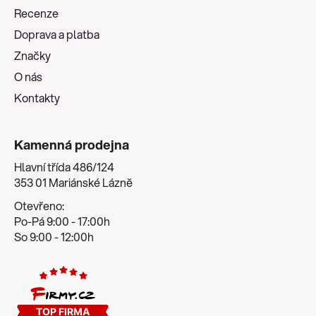
a
Recenze
t
Doprava a platba
í
Značky
O nás
Kontakty
Kamenná prodejna
Hlavní třída 486/124
353 01 Mariánské Lázně
Otevřeno:
Po-Pá 9:00 - 17:00h
So 9:00 - 12:00h