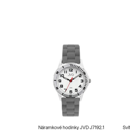
Náramkové hodinky JVD J7192.1
Sví