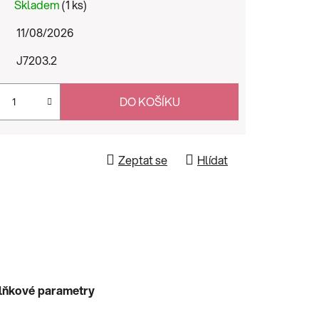
Skladem
(1 ks)
11/08/2026
J7203.2
DO KOŠÍKU
Zeptat se
Hlídat
lňkové parametry