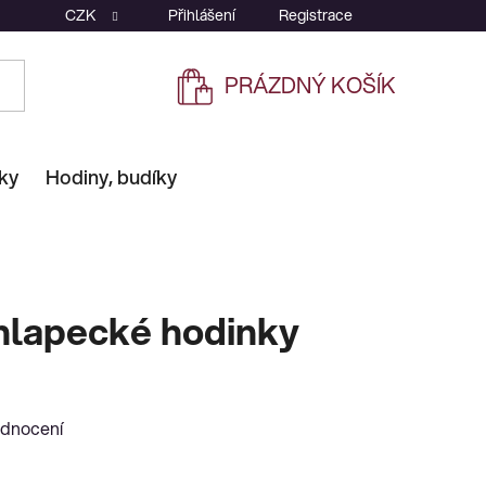
CZK
Přihlášení
Registrace
PRÁZDNÝ KOŠÍK
NÁKUPNÍ
KOŠÍK
ky
Hodiny, budíky
lapecké hodinky
odnocení