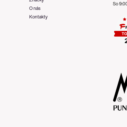
So 9:00
O nás
Kontakty