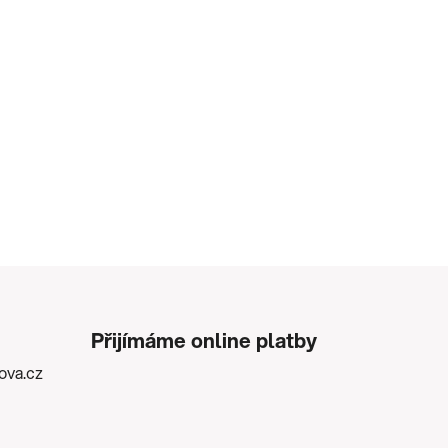
Přijímáme online platby
kova.cz