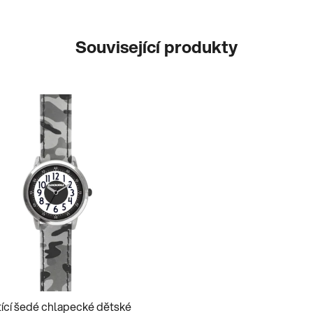
Související produkty
tící šedé chlapecké dětské