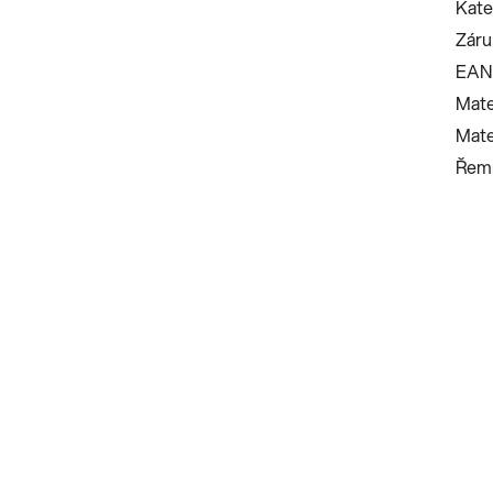
Kate
Záru
EAN
Mate
Mate
Řemí