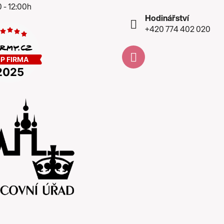
 - 12:00h
Hodinářství
+420 774 402 020