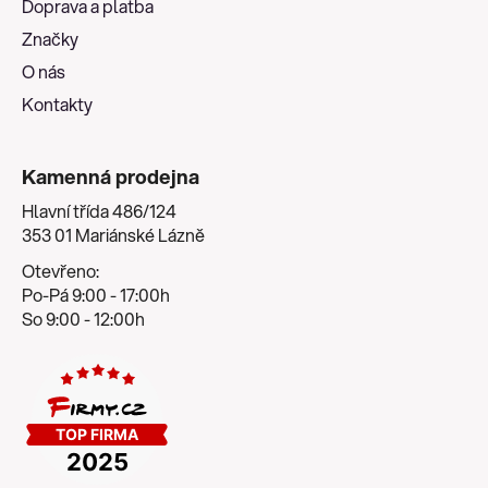
Doprava a platba
í
Značky
O nás
Kontakty
Kamenná prodejna
Hlavní třída 486/124
353 01 Mariánské Lázně
Otevřeno:
Po-Pá 9:00 - 17:00h
So 9:00 - 12:00h