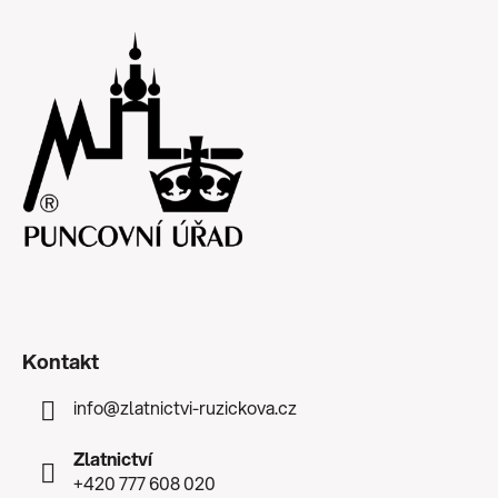
Kontakt
info
@
zlatnictvi-ruzickova.cz
Zlatnictví
+420 777 608 020