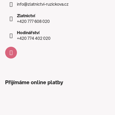
info
@
zlatnictvi-ruzickova.cz
Zlatnictví
+420 777 608 020
Hodinářství
+420 774 402 020
Přijímáme online platby