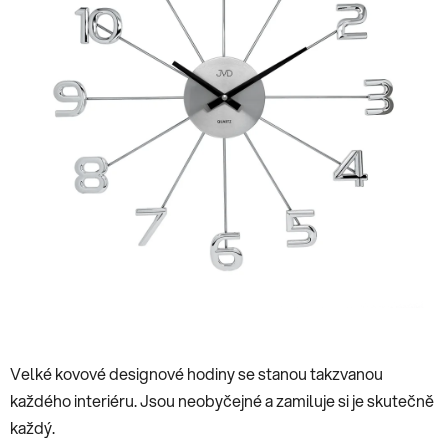
hvězdiček.
Velké kovové designové hodiny se stanou takzvanou
každého interiéru. Jsou neobyčejné a zamiluje si je skutečně
každý.