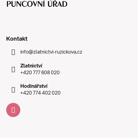
Kontakt
info
@
zlatnictvi-ruzickova.cz
Zlatnictví
+420 777 608 020
Hodinářství
+420 774 402 020