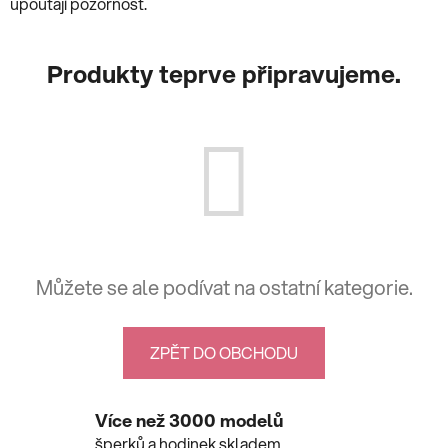
upoutají pozornost.
Produkty teprve připravujeme.
Můžete se ale podívat na ostatní kategorie.
ZPĚT DO OBCHODU
Více než 3000 modelů
šperků a hodinek skladem