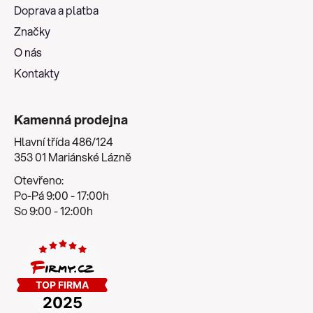
t
Doprava a platba
í
Značky
O nás
Kontakty
Kamenná prodejna
Hlavní třída 486/124
353 01 Mariánské Lázně
Otevřeno:
Po-Pá 9:00 - 17:00h
So 9:00 - 12:00h