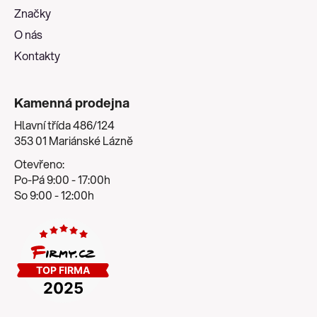
í
Značky
O nás
Kontakty
Kamenná prodejna
Hlavní třída 486/124
353 01 Mariánské Lázně
Otevřeno:
Po-Pá 9:00 - 17:00h
So 9:00 - 12:00h