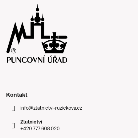
Kontakt
info
@
zlatnictvi-ruzickova.cz
Zlatnictví
+420 777 608 020