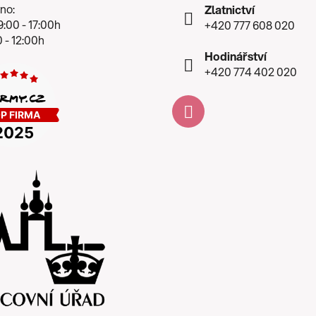
no:
Zlatnictví
:00 - 17:00h
+420 777 608 020
 - 12:00h
Hodinářství
+420 774 402 020