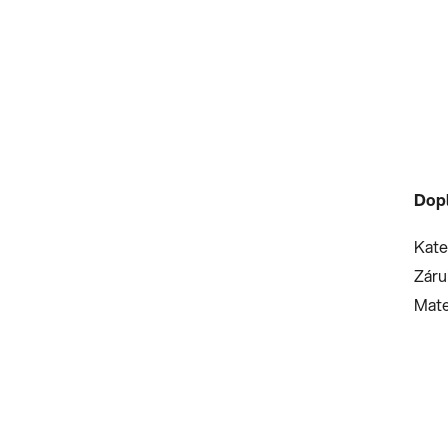
Dop
Kate
Záru
Mate