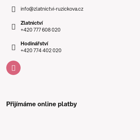
info
@
zlatnictvi-ruzickova.cz
Zlatnictví
+420 777 608 020
Hodinářství
+420 774 402 020
Přijímáme online platby