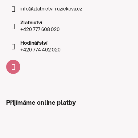
info
@
zlatnictvi-ruzickova.cz
Zlatnictví
+420 777 608 020
Hodinářství
+420 774 402 020
Přijímáme online platby