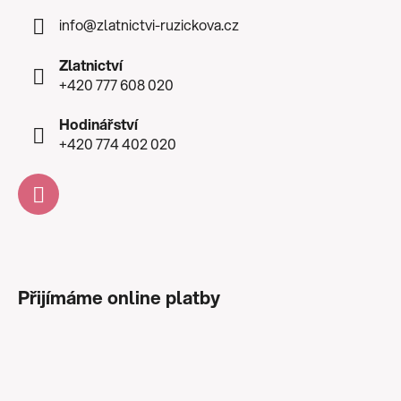
info
@
zlatnictvi-ruzickova.cz
Zlatnictví
+420 777 608 020
Hodinářství
+420 774 402 020
Přijímáme online platby