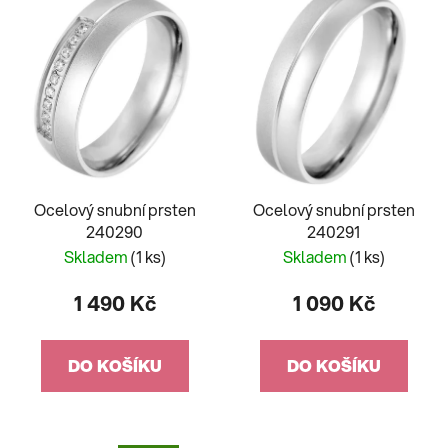
Ocelový snubní prsten
Ocelový snubní prsten
240290
240291
Skladem
(1 ks)
Skladem
(1 ks)
1 490 Kč
1 090 Kč
DO KOŠÍKU
DO KOŠÍKU