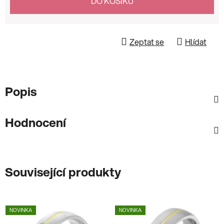
DO KOŠÍKU
Zeptat se
Hlídat
Popis
Hodnocení
Související produkty
NOVINKA
NOVINKA