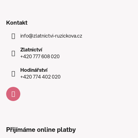
Kontakt
info
@
zlatnictvi-ruzickova.cz
Zlatnictví
+420 777 608 020
Hodinářství
+420 774 402 020
Přijímáme online platby