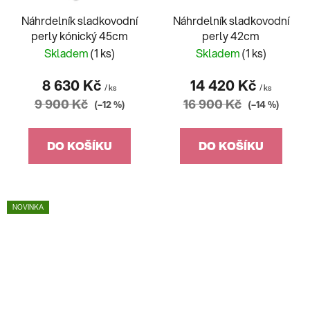
Náhrdelník sladkovodní
Náhrdelník sladkovodní
perly kónický 45cm
perly 42cm
Skladem
(1 ks)
Skladem
(1 ks)
8 630 Kč
14 420 Kč
/ ks
/ ks
9 900 Kč
16 900 Kč
(–12 %)
(–14 %)
DO KOŠÍKU
DO KOŠÍKU
NOVINKA