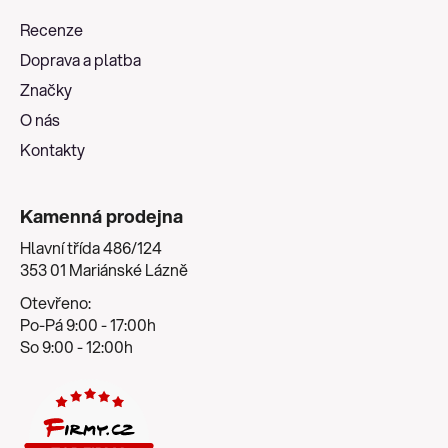
a
Recenze
t
Doprava a platba
í
Značky
O nás
Kontakty
Kamenná prodejna
Hlavní třída 486/124
353 01 Mariánské Lázně
Otevřeno:
Po-Pá 9:00 - 17:00h
So 9:00 - 12:00h