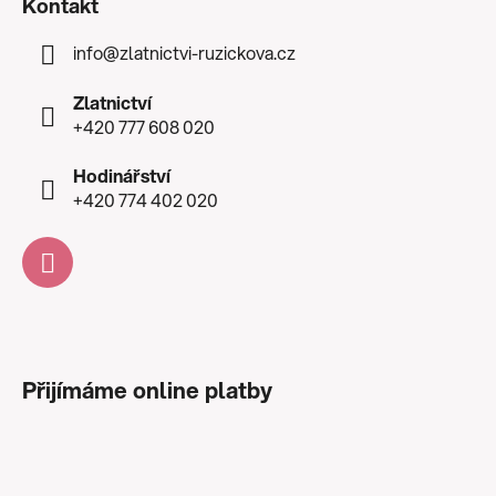
Kontakt
info
@
zlatnictvi-ruzickova.cz
Zlatnictví
+420 777 608 020
Hodinářství
+420 774 402 020
Přijímáme online platby