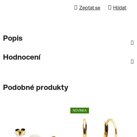
Zeptat se
Hlídat
Popis
Hodnocení
Podobné produkty
NOVINKA