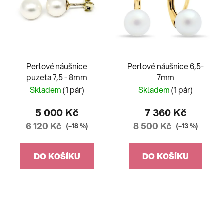
Perlové náušnice
Perlové náušnice 6,5-
puzeta 7,5 - 8mm
7mm
Skladem
(1 pár)
Skladem
(1 pár)
5 000 Kč
7 360 Kč
6 120 Kč
8 500 Kč
(–18 %)
(–13 %)
DO KOŠÍKU
DO KOŠÍKU